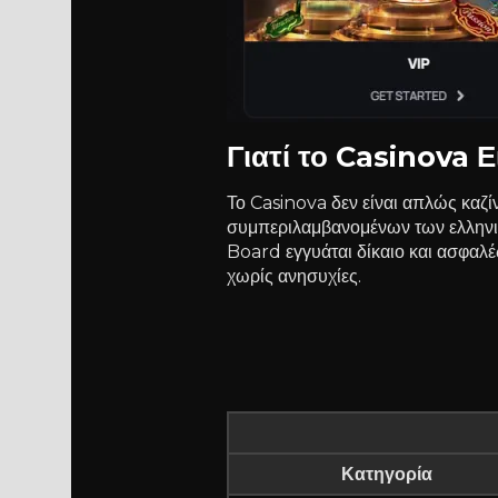
Γιατί το Casinova 
Το Casinova δεν είναι απλώς καζί
συμπεριλαμβανομένων των ελληνικ
Board εγγυάται δίκαιο και ασφαλέ
χωρίς ανησυχίες.
Κατηγορία