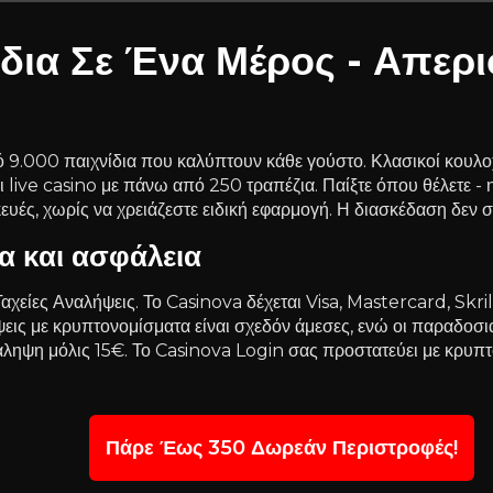
δια Σε Ένα Μέρος - Απερι
9.000 παιχνίδια που καλύπτουν κάθε γούστο. Κλασικοί κουλοχ
 live casino με πάνω από 250 τραπέζια. Παίξτε όπου θέλετε -
ευές, χωρίς να χρειάζεστε ειδική εφαρμογή. Η διασκέδαση δεν σ
α και ασφάλεια
χείες Αναλήψεις. Το Casinova δέχεται Visa, Mastercard, Skri
ις με κρυπτονομίσματα είναι σχεδόν άμεσες, ενώ οι παραδοσια
άληψη μόλις 15€. Το Casinova Login σας προστατεύει με κρυπτ
Πάρε Έως 350 Δωρεάν Περιστροφές!