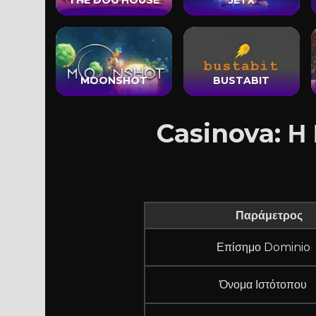
Εγγραφή Casinova
MOONSHOT
BUSTABIT
Casinova: Η
Παράμετρος
Επίσημο Dominio
Όνομα Ιστότοπου