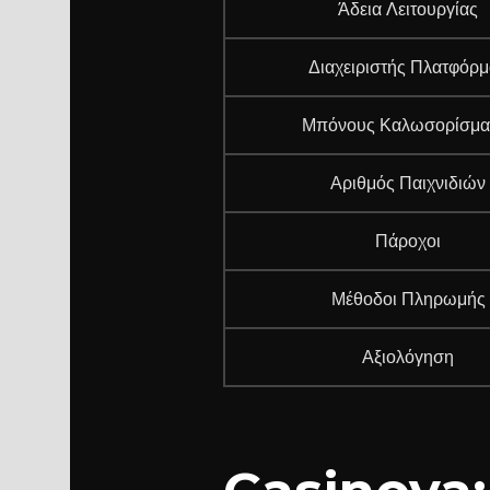
Άδεια Λειτουργίας
Διαχειριστής Πλατφόρ
Μπόνους Καλωσορίσμα
Αριθμός Παιχνιδιών
Πάροχοι
Μέθοδοι Πληρωμής
Αξιολόγηση