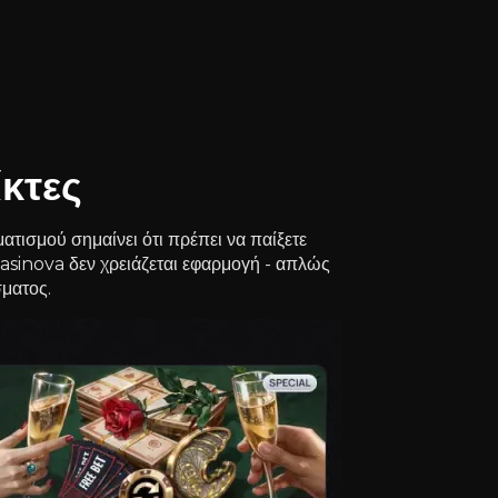
κτες
τισμού σημαίνει ότι πρέπει να παίξετε
Casinova δεν χρειάζεται εφαρμογή - απλώς
σματος.